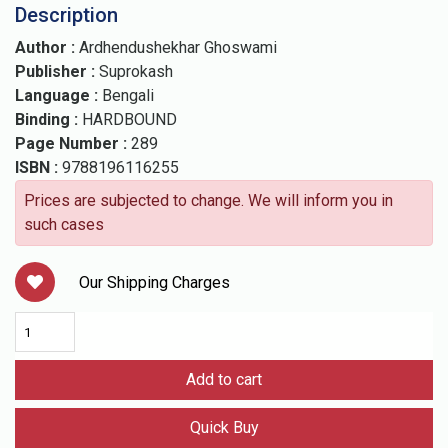
Description
Author :
Ardhendushekhar Ghoswami
Publisher :
Suprokash
Language :
Bengali
Binding :
HARDBOUND
Page Number :
289
ISBN :
9788196116255
Prices are subjected to change. We will inform you in
such cases
Our Shipping Charges
Add to cart
Quick Buy