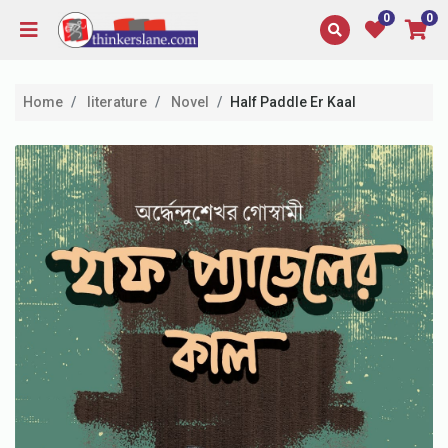
0
0
Home
literature
Novel
Half Paddle Er Kaal