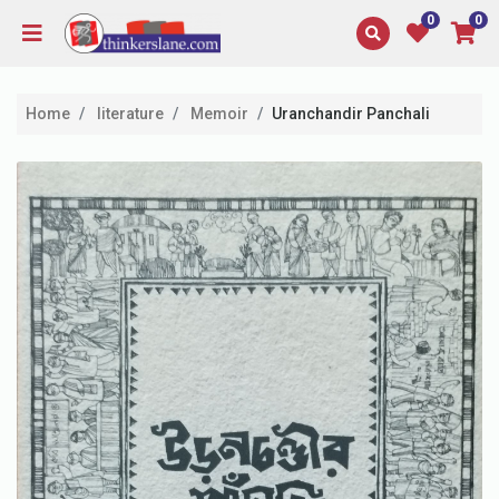
0
0
Home
literature
Memoir
Uranchandir Panchali