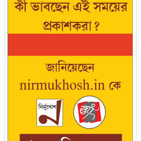
a - Bhashatattwa